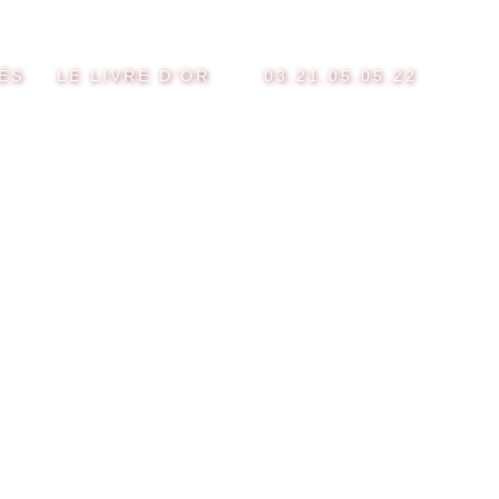
ÉS
LE LIVRE D’OR
03.21.05.05.22